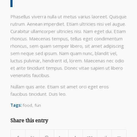
Phasellus viverra nulla ut metus varius laoreet. Quisque
rutrum. Aenean imperdiet. Etiam ultricies nisi vel augue.
Curabitur ullamcorper ultricies nisi. Nam eget dui. Etiam
rhoncus. Maecenas tempus, tellus eget condimentum
rhoncus, sem quam semper libero, sit amet adipiscing
sem neque sed ipsum. Nam quam nunc, blandit vel,
luctus pulvinar, hendrerit id, lorem. Maecenas nec odio
et ante tincidunt tempus. Donec vitae sapien ut libero
venenatis faucibus.
Nullam quis ante. Etiam sit amet orci eget eros
faucibus tincidunt. Duis leo.
Tags:
food
,
fun
Share this entry