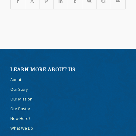
LEARN MORE ABOUT US
About
Our Story
Our Mission
Our Pastor
New Here?
What We Do