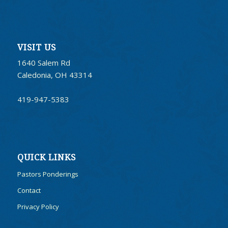
VISIT US
1640 Salem Rd
Caledonia, OH 43314
419-947-5383
QUICK LINKS
Pastors Ponderings
Contact
Privacy Policy